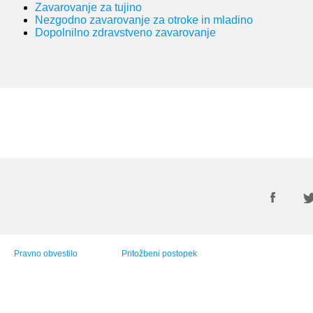
Zavarovanje za tujino
Nezgodno zavarovanje za otroke in mladino
Dopolnilno zdravstveno zavarovanje
Pravno obvestilo
Pritožbeni postopek