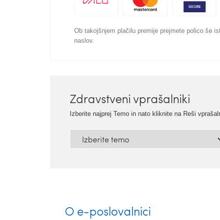
Ob takojšnjem plačilu premije prejmete polico še ist
naslov.
Zdravstveni vprašalniki
Izberite najprej Temo in nato kliknite na Reši vprašal
O e-poslovalnici