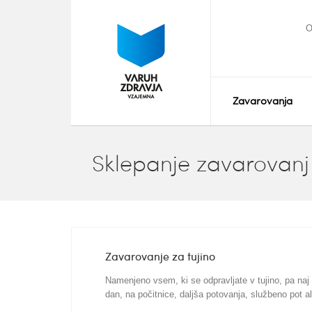
O
Zavarovanja
Sklepanje zavarovanj
Zavarovanje za tujino
Namenjeno vsem, ki se odpravljate v tujino, pa naj 
dan, na počitnice, daljša potovanja, službeno pot ali