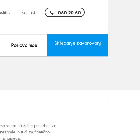
080 20 60
slitev
Kontakti
Sklepanje zavarovanj
Poslovalnice
o vsem, ki želite poskrbeti za
 nezgode in tudi za finančno
 najhujšega.