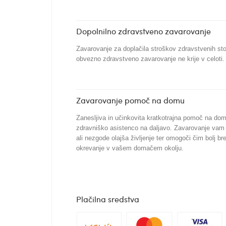
Dopolnilno zdravstveno zavarovanje
Zavarovanje za doplačila stroškov zdravstvenih stori
obvezno zdravstveno zavarovanje ne krije v celoti.
Zavarovanje pomoč na domu
Zanesljiva in učinkovita kratkotrajna pomoč na do
zdravniško asistenco na daljavo. Zavarovanje vam 
ali nezgode olajša življenje ter omogoči čim bolj b
okrevanje v vašem domačem okolju.
Plačilna sredstva