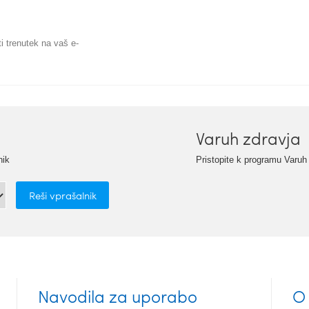
i trenutek na vaš e-
Varuh zdravja
nik
Pristopite k programu Varuh
Navodila za uporabo
O 