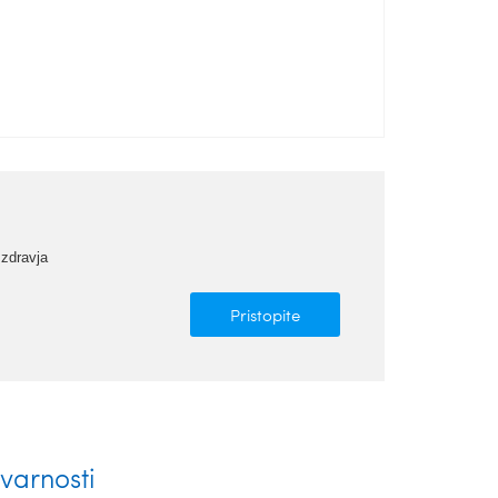
 zdravja
Pristopite
varnosti