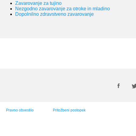
Zavarovanje za tujino
Nezgodno zavarovanje za otroke in mladino
Dopolnilno zdravstveno zavarovanje
Pravno obvestilo
Pritožbeni postopek