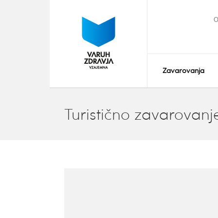
O
Zavarovanja
Turistično zavarovanj