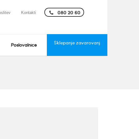
080 20 60
slitev
Kontakti
Sklepanje zavarovanj
Poslovalnice