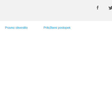
Pravno obvestilo
Pritožbeni postopek