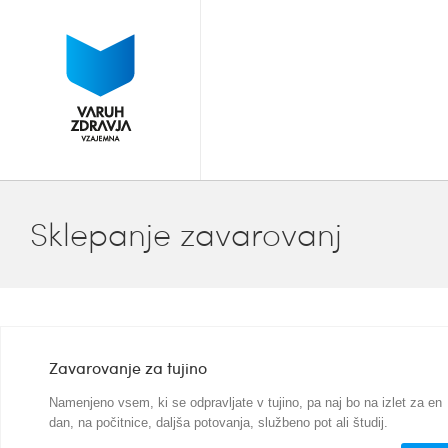
Sklepanje zavarovanj
Zavarovanje za tujino
Namenjeno vsem, ki se odpravljate v tujino, pa naj bo na izlet za en
dan, na počitnice, daljša potovanja, službeno pot ali študij.