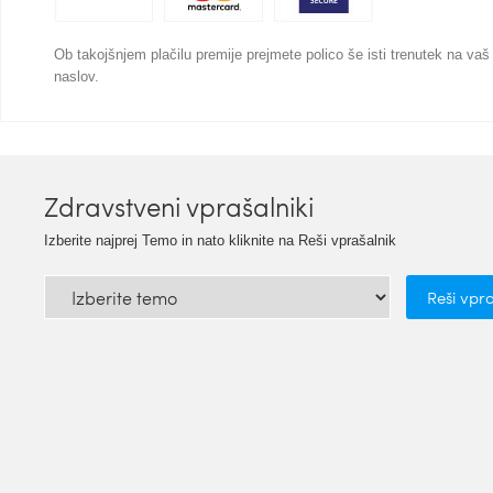
Ob takojšnjem plačilu premije prejmete polico še isti trenutek na vaš
naslov.
Zdravstveni vprašalniki
Izberite najprej Temo in nato kliknite na Reši vprašalnik