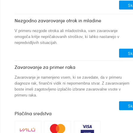
Sk
Nezgodno zavarovanje otrok in mladine
V primeru nezgode otroka ali mladostnika, vam zavarovanje
omogoča kritje nepričakovanih stroškov, ki lahko nastanejo v
nepredvidljivih situacijah.
Sk
Zavarovanje za primer raka
Zavarovanje je namenjeno vsem, ki se zavedate, da v primeru
diagnoze rak, finančni vidik ni nepomembna stvar. Z zavarovanjem
boste imeli zagotovljeno izplačilo izbrane zavarovalne vsote v
primeru raka.
Sk
Plačilna sredstva