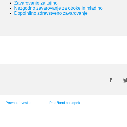
Zavarovanje za tujino
Nezgodno zavarovanje za otroke in mladino
Dopolnilno zdravstveno zavarovanje
Pravno obvestilo
Pritožbeni postopek