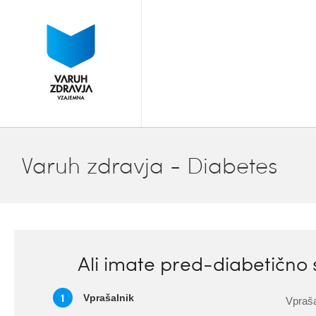
Varuh zdravja - Diabetes
Ali imate pred-diabetično s
1
Vprašalnik
Vpraša