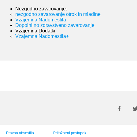
Nezgodno zavarovanje:
nezgodno zavarovanje otrok in mladine
Vzajemna Nadomestila
Dopolnilno zdravstveno zavarovanje
Vzajemna Dodatki:
Vzajemna Nadomestila+
Pravno obvestilo
Pritožbeni postopek