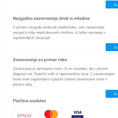
Sk
Nezgodno zavarovanje otrok in mladine
V primeru nezgode otroka ali mladostnika, vam zavarovanje
omogoča kritje nepričakovanih stroškov, ki lahko nastanejo v
nepredvidljivih situacijah.
Sk
Zavarovanje za primer raka
Zavarovanje je namenjeno vsem, ki se zavedate, da v primeru
diagnoze rak, finančni vidik ni nepomembna stvar. Z zavarovanjem
boste imeli zagotovljeno izplačilo izbrane zavarovalne vsote v
primeru raka.
Sk
Plačilna sredstva