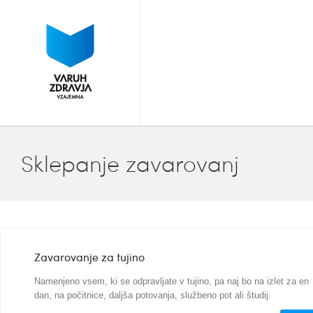
Sklepanje zavarovanj
Zavarovanje za tujino
Namenjeno vsem, ki se odpravljate v tujino, pa naj bo na izlet za en
dan, na počitnice, daljša potovanja, službeno pot ali študij.