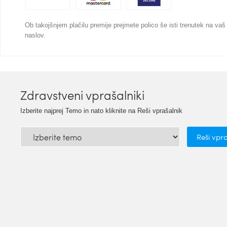
Ob takojšnjem plačilu premije prejmete polico še isti trenutek na vaš
naslov.
Zdravstveni vprašalniki
Izberite najprej Temo in nato kliknite na Reši vprašalnik