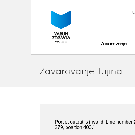
O
Zavarovanja
Zavarovanje Tujina
Portlet output is invalid. Line number 
279, position 403.'