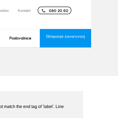
080 20 60
slitev
Kontakti
Sklepanje zavarovanj
Poslovalnice
t match the end tag of 'label'. Line